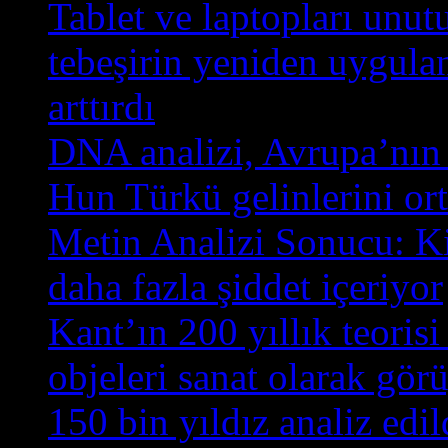
Tablet ve laptopları unutu
tebeşirin yeniden uygulan
arttırdı
DNA analizi, Avrupa’nın 
Hun Türkü gelinlerini ort
Metin Analizi Sonucu: K
daha fazla şiddet içeriyor
Kant’ın 200 yıllık teoris
objeleri sanat olarak gör
150 bin yıldız analiz edi