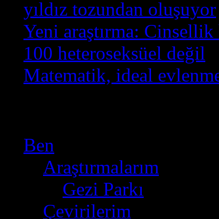
yıldız tozundan oluşuyor
Yeni araştırma: Cinsellik
100 heteroseksüel değil
Matematik, ideal evlenme
Kategoriler
Ben
(236)
Araştırmalarım
(28)
Gezi Parkı
(6)
Çevirilerim
(29)