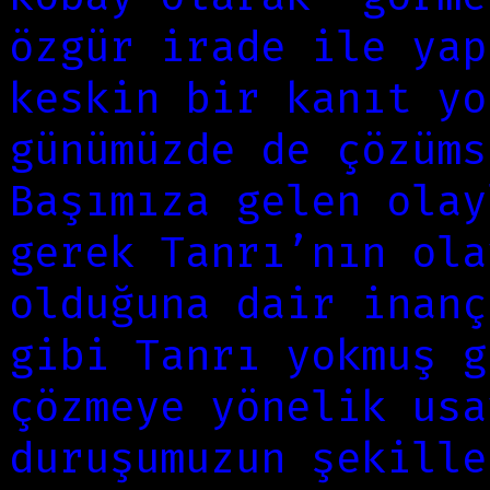
özgür irade ile yap
keskin bir kanıt yo
günümüzde de çözüms
Başımıza gelen olay
gerek Tanrı’nın ola
olduğuna dair inanç
gibi Tanrı yokmuş g
çözmeye yönelik usa
duruşumuzun şekille