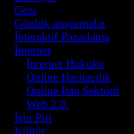
Gezi
(1)
Günlük atıştırmalar
(2)
İnteraktif Pazarlama
(2)
İnternet
(19)
İnternet Hukuku
(1)
Online Haritacılık
(2)
Online İlan Sektörü
(4
Web 2.0.
(9)
İşin Piri
(25)
Kültür
(26)