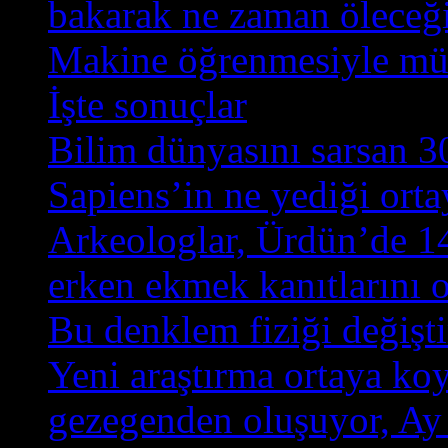
bakarak ne zaman öleceği
Makine öğrenmesiyle müzik
İşte sonuçlar
Bilim dünyasını sarsan 3
Sapiens’in ne yediği orta
Arkeologlar, Ürdün’de 14
erken ekmek kanıtlarını o
Bu denklem fiziği değişt
Yeni araştırma ortaya ko
gezegenden oluşuyor, Ay 