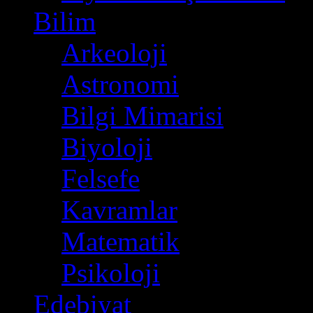
Bilim
(118)
Arkeoloji
(3)
Astronomi
(6)
Bilgi Mimarisi
(4)
Biyoloji
(16)
Felsefe
(22)
Kavramlar
(42)
Matematik
(26)
Psikoloji
(15)
Edebiyat
(21)