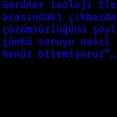
Gardner teoloji ile
arasındaki çıkmazda
çözümsüzlüğünü şöyl
çünkü soruyu nasıl 
henüz bilemiyoruz”…