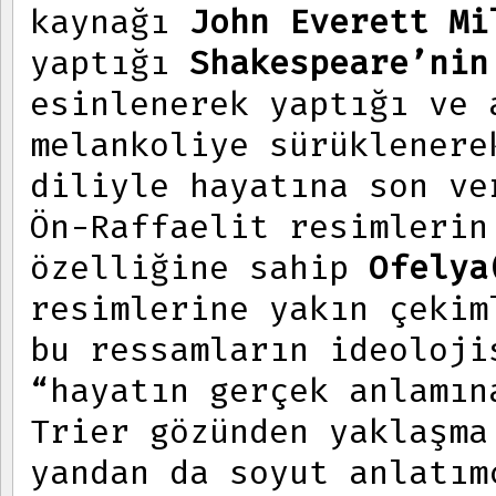
kaynağı
John Everett Mi
yaptığı
Shakespeare’nin
esinlenerek yaptığı ve 
melankoliye sürüklenere
diliyle hayatına son v
Ön-Raffaelit resimlerin
özelliğine sahip
Ofelya
resimlerine yakın çeki
bu ressamların ideoloji
“hayatın gerçek anlamın
Trier gözünden yaklaşma
yandan da soyut anlatım