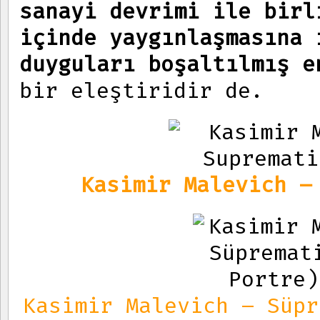
sanayi devrimi ile birl
içinde yaygınlaşmasına 
duyguları boşaltılmış e
bir eleştiridir de.
Kasimir Malevich –
Kasimir Malevich – Süpr