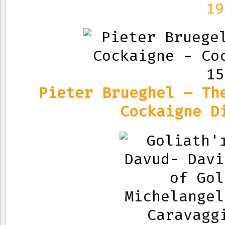
19
Pieter Brueghel – Th
Cockaigne D