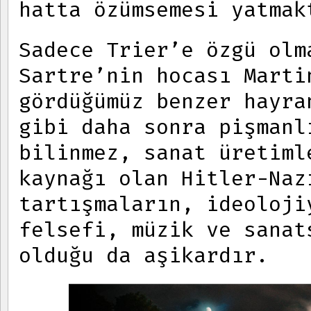
hatta özümsemesi yatmak
Sadece Trier’e özgü olm
Sartre’nin hocası Marti
gördüğümüz benzer hayra
gibi daha sonra pişmanl
bilinmez, sanat üretiml
kaynağı olan Hitler-Naz
tartışmaların, ideoloji
felsefi, müzik ve sanat
olduğu da aşikardır.