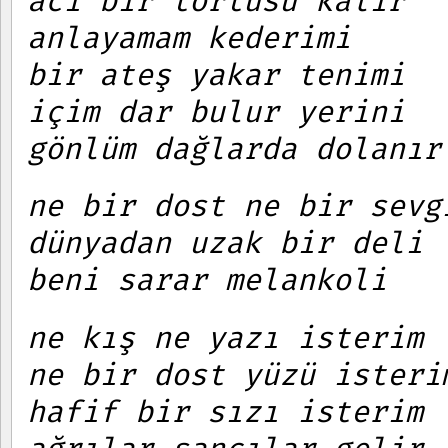
acı bir tortusu kalır
anlayamam kederimi
bir ateş yakar tenimi
içim dar bulur yerini
gönlüm dağlarda dolanır
ne bir dost ne bir sevg
dünyadan uzak bir deli
beni sarar melankoli
ne kış ne yazı isterim
ne bir dost yüzü isteri
hafif bir sızı isterim