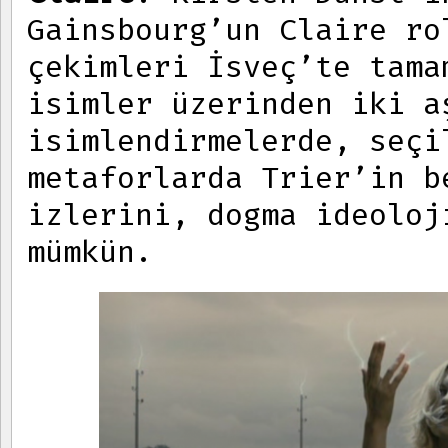
Gainsbourg’un Claire ro
çekimleri İsveç’te tama
isimler üzerinden iki a
isimlendirmelerde, seçi
metaforlarda Trier’in b
izlerini, dogma ideoloj
mümkün.