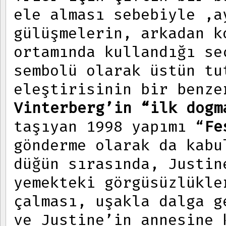
ele alması sebebiyle ,a
gülüşmelerin, arkadan k
ortamında kullandığı se
sembolü olarak üstün tu
eleştirisinin bir benz
Vinterberg’in “ilk dogm
taşıyan 1998 yapımı “
Fe
gönderme olarak da kab
düğün sırasında, Justin
yemekteki görgüsüzlükle
çalması, uşakla dalga g
ve Justine’in annesine 