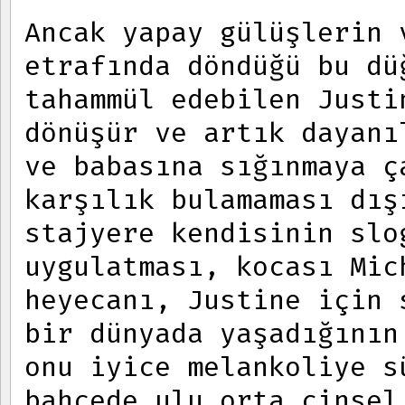
Ancak yapay gülüşlerin 
etrafında döndüğü bu dü
tahammül edebilen Justi
dönüşür ve artık dayanı
ve babasına sığınmaya ç
karşılık bulamaması dış
stajyere kendisinin slo
uygulatması, kocası Mic
heyecanı, Justine için 
bir dünyada yaşadığının
onu iyice melankoliye s
bahçede ulu orta cinsel