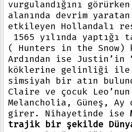
vurgulandığını görürken
alanında devrim yaratan
etkileyen Hollandalı r
1565 yılında yaptığı t
( Hunters in the Snow) 
Ardından ise Justin’in 
köklerine gelinliği ile
simsiyah bir atın bulun
Claire ve çocuk Leo’nun
Melancholia, Güneş, Ay 
girer. Nihayetinde ise
trajik bir şekilde Düny