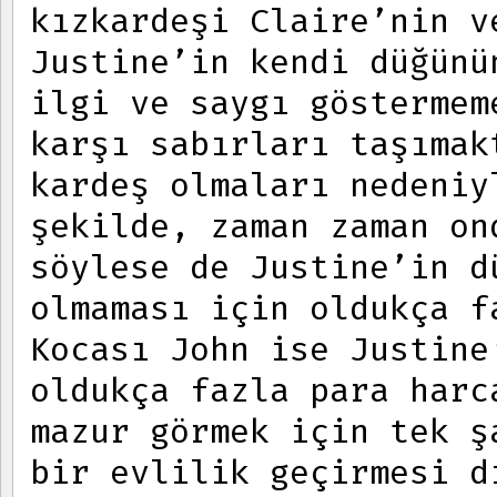
kızkardeşi Claire’nin v
Justine’in kendi düğünü
ilgi ve saygı göstermem
karşı sabırları taşımak
kardeş olmaları nedeniy
şekilde, zaman zaman on
söylese de Justine’in d
olmaması için oldukça f
Kocası John ise Justine
oldukça fazla para harc
mazur görmek için tek ş
bir evlilik geçirmesi d