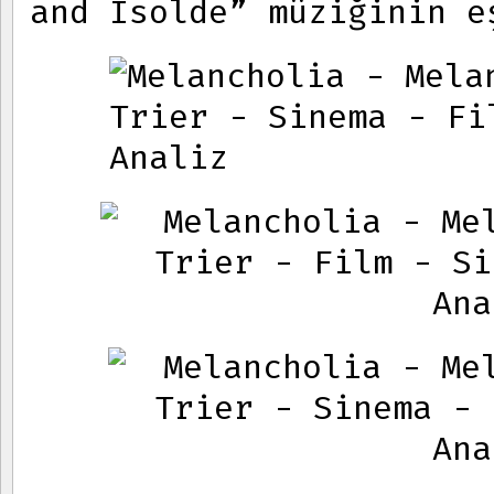
and Isolde” müziğinin e