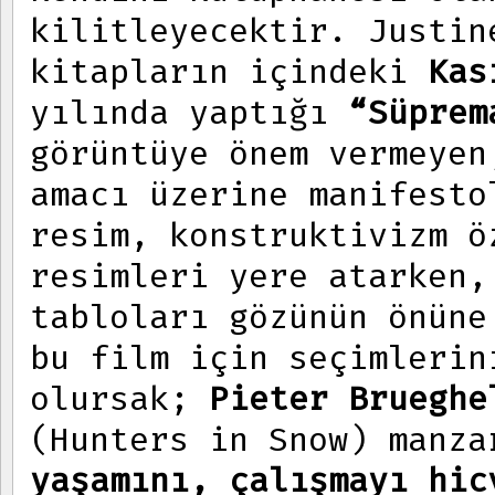
kilitleyecektir. Justin
kitapların içindeki
Kasi
yılında yaptığı
“Süprem
görüntüye önem vermeyen
amacı üzerine manifesto
resim, konstruktivizm ö
resimleri yere atarken,
tabloları gözünün önüne
bu film için seçimleri
olursak;
Pieter Brueghe
(Hunters in Snow) manz
yaşamını, çalışmayı hic