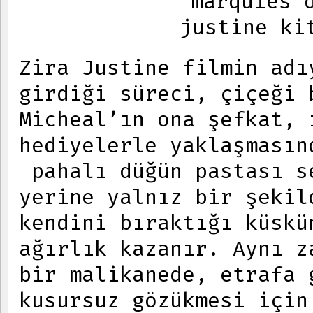
Zira Justine filmin adı
girdiği süreci, çiçeği 
Micheal’ın ona şefkat, 
hediyelerle yaklaşmasın
pahalı düğün pastası s
yerine yalnız bir şekil
kendini bıraktığı küskü
ağırlık kazanır. Aynı z
bir malikanede, etrafa 
kusursuz gözükmesi için