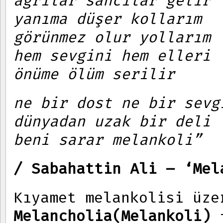
ağrılar sancılar gelir
yanıma düşer kollarım
görünmez olur yollarım
hem sevgini hem elleri
önüme ölüm serilir
ne bir dost ne bir sevg
dünyadan uzak bir deli
beni sarar melankoli”
/ Sabahattin Ali – ‘Mel
Kıyamet melankolisi üze
Melancholia(Melankoli)
f