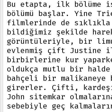
Bu etapta, ilk bölüme 
bölümü başlar. Yine Tri
filmlerinde de sıklıkla
bildiğimiz şekilde hare
görüntüleriyle, bir lim
evlenmiş çift Justine i
birbirlerine kur yapark
oldukça mutlu bir hald
bahçeli bir malikaneye 
girerler. Çifti, kardeş
John sitemkar olmaların
sebebiyle geç kalmaları