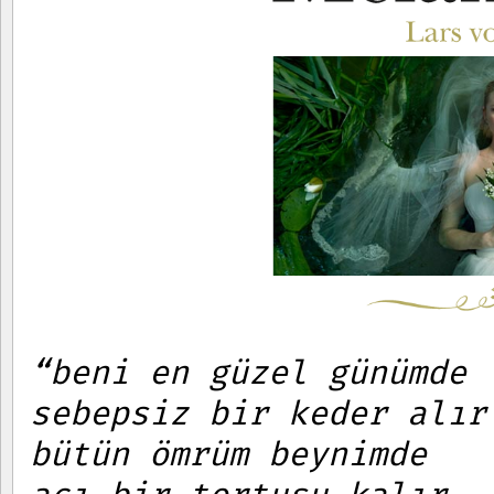
“beni en güzel günümde
sebepsiz bir keder alır
bütün ömrüm beynimde