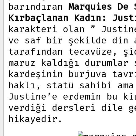
barındıran
Marquies De 
Kırbaçlanan Kadın: Just
karakteri olan ” Justin
ve saf bir şekilde din 
tarafından tecavüze, şi
maruz kaldığı durumlar
kardeşinin burjuva tavr
haklı, statü sahibi ama
Justine’e erdemin bu ki
verdiği dersleri dile g
hikayedir.