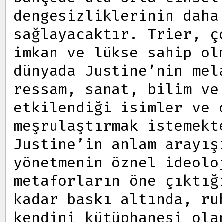
dengesizliklerinin daha
sağlayacaktır. Trier, ç
imkan ve lükse sahip ol
dünyada Justine’nin mel
ressam, sanat, bilim ve
etkilendiği isimler ve 
meşrulaştırmak istemekt
Justine’in anlam arayış
yönetmenin öznel ideolo
metaforların öne çıktığ
kadar baskı altında, ru
kendini kütüphanesi ola