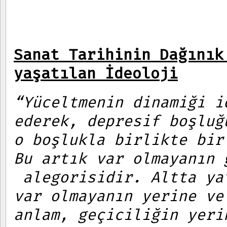
Sanat Tarihinin Dağınık
yaşatılan İdeoloji
“Yüceltmenin dinamiği i
ederek, depresif boşluğ
o boşlukla birlikte bir
Bu artık var olmayanın 
alegorisidir. Altta ya
var olmayanın yerine ve
anlam, geçiciliğin yeri