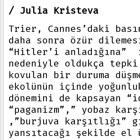
/ Julia Kristeva
Trier, Cannes’daki bası
daha sonra özür dilemes
“Hitler’i anladığına” 
nedeniyle oldukça tepki
kovulan bir duruma düşm
ekolünün içinde yoğunlu
dönemini de kapsayan “i
“paganizm”,” yobaz karş
,”burjuva karşıtlığı” g
yansıtacağı şekilde el 