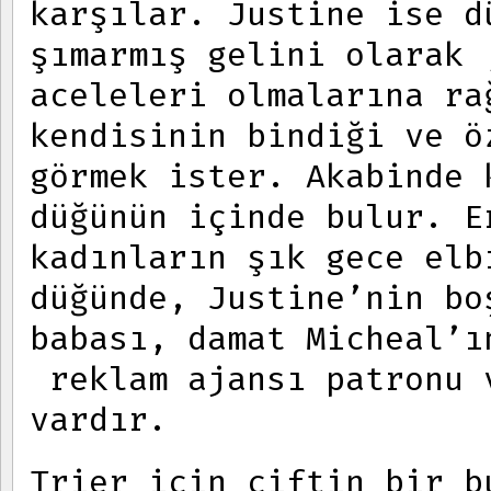
karşılar. Justine ise d
şımarmış gelini olarak 
aceleleri olmalarına ra
kendisinin bindiği ve ö
görmek ister. Akabinde 
düğünün içinde bulur. E
kadınların şık gece elb
düğünde, Justine’nin bo
babası, damat Micheal’ı
reklam ajansı patronu 
vardır.
Trier için çiftin bir b