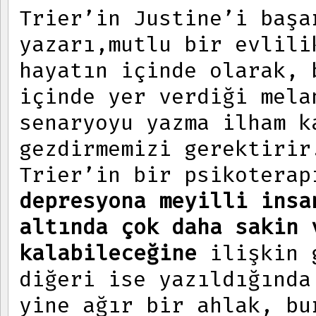
Trier’in Justine’i başa
yazarı,mutlu bir evlili
hayatın içinde olarak, 
içinde yer verdiği mela
senaryoyu yazma ilham k
gezdirmemizi gerektirir
Trier’in bir psikoterap
depresyona meyilli insa
altında çok daha sakin 
kalabileceğine
ilişkin g
diğeri ise yazıldığında
yine ağır bir ahlak, bu