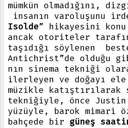
mümkün olmadığını, dizg
insanın varoluşunu ir
Isolde
” hikayesini konu
ancak otoriteler tarafı
taşıdığı söylenen best
Antichrist”de olduğu g
nın sinema tekniği olar
ilerleyen ve doğayı el
müzikle katıştırılarak 
tekniğiyle, önce Justin
yüzüyle, barok mimari ö
bahçede bir
güneş saati