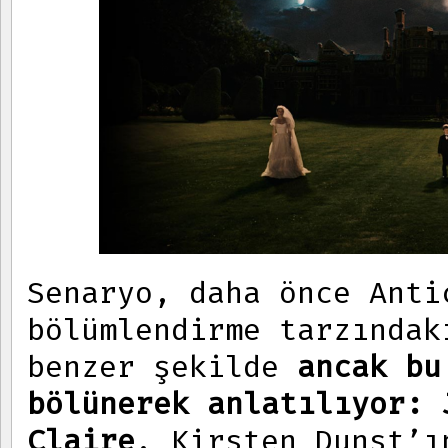
Senaryo, daha önce Anti
bölümlendirme tarzındak
benzer şekilde
ancak bu
bölünerek anlatılıyor: 
Claire
. Kirsten Dunst’