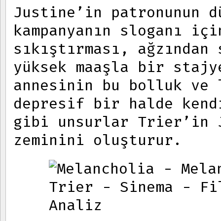
Justine’in patronunun d
kampanyanın sloganı içi
sıkıştırması, ağzından 
yüksek maaşla bir stajy
annesinin bu bolluk ve 
depresif bir halde kend
gibi unsurlar Trier’in 
zeminini oluşturur.