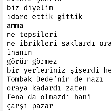
biz diyelim
idare ettik gittik
amma
ne tepsileri
ne ibrikleri saklardı or
inanın
görür görmez
bir yerleriniz şişerdi h
Tombak Dede’nin de nazı
oraya kadardı zaten
fena da olmazdı hani
çarşı pazar