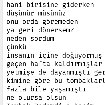
hani birisine giderken
düşünür müsünüz
onu orda göremeden
ya geri dönersem?
neden sordum
çünkü
insanın içine doğuyormuş
geçen hafta kaldırmışlar
yetmişe de dayanmıştı ge
kimine göre bu tombaklar
fazla bile yaşamıştı
ne olursa olsun