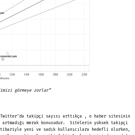
imizi görmeye zorlar”
Twitter’da takipçi sayısı arttıkça , o haber sitesinin
p artmadığı merak konusudur. Sitelerin yüksek takipçi
tibariyle yeni ve sadık kullanıcılara hedefli olurken,