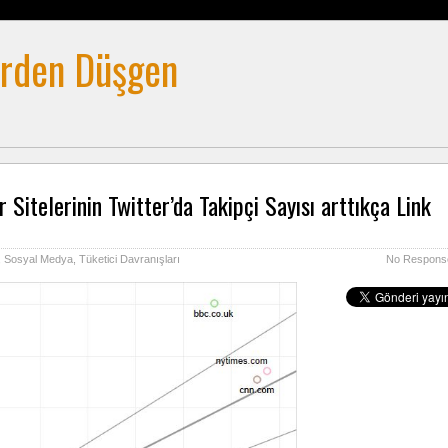
rden Düşgen
 Sitelerinin Twitter’da Takipçi Sayısı arttıkça Link
,
Sosyal Medya
,
Tüketici Davranışları
No Respons